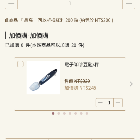
此商品 「 最高 」可以折抵紅利
200
點 (約等於
NT$200
)
加價購-加價購
已加購
0
件
(本區商品可以加購
20
件)
電子咖啡豆匙/秤
售價
NT$320
加價購
NT$245