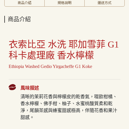
商品介紹
規格說明
運送方式
商品介紹
衣索比亞 水洗 耶加雪菲 G1
科卡處理廠 香水檸檬
Ethiopia Washed Gedio Yirgacheffe G1 Koke
風味描述
清晰的茉莉花香與檸檬皮的乾香氣，啜飲柑橘、
香水檸檬、佛手柑、柚子、水蜜桃酸質柔和乾
淨，尾韻茶感與蜂蜜甜感極高，伴隨花香和果汁
甜感。