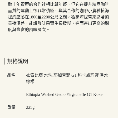
數十年資歷的合作社相比算年輕，但它在提升精品咖啡
品質的運動上郤非常積極。與其合作的咖啡小農種植海
拔約座落在1800至2200公尺之間，極高海拔帶來顯著的
晝夜溫差，能讓咖啡果實生長緩慢，進而產出更高的甜
度與豐富的風味層次。
規格說明
品名
衣索比亞 水洗 耶加雪菲 G1 科卡處理廠 香水
檸檬
Ethiopia Washed Gedio Yirgacheffe G1 Koke
重量
225g