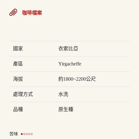
咖啡檔案
國家
衣索比亞
產區
Yirgacheffe
海拔
約1800~2200公尺
處理方式
水洗
品種
原生種
苦味
●○○○○