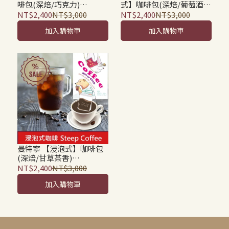
啡包(深焙/巧克力)
式】咖啡包(深焙/葡萄酒
Baroque Strong Special
香) Ethiopia Mocca
NT$2,400
NT$3,000
NT$2,400
NT$3,000
Blend Steeped Coffee
Sidamo G4 Steeped
加入購物車
加入購物車
Bag-100包(裸裝無盒)
Coffee Bag-100包(裸裝無
盒)
曼特寧 【浸泡式】咖啡包
(深焙/甘草茶香)
Mandheling Steeped
NT$2,400
NT$3,000
Coffee Bag-100包(裸裝無
加入購物車
盒)