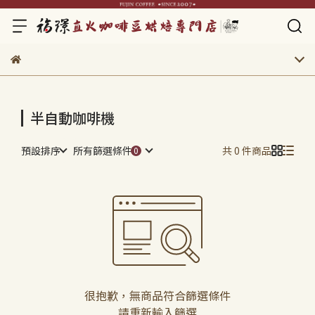
半自動咖啡機
預設排序
所有篩選條件
共 0 件商品
很抱歉，無商品符合篩選條件
請重新輸入篩選