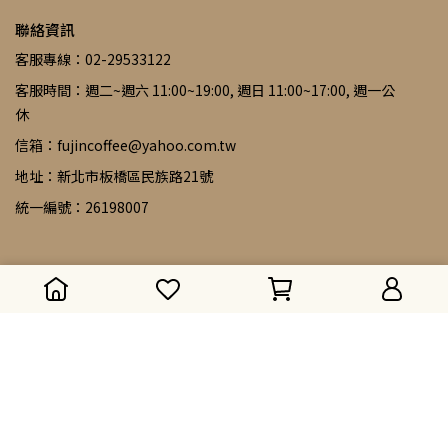
聯絡資訊
客服專線：02-29533122
客服時間：週二~週六 11:00~19:00, 週日 11:00~17:00, 週一公
休
信箱：fujincoffee@yahoo.com.tw
地址：新北市板橋區民族路21號
統一編號：26198007
Copyright ©
福璟咖啡
All Rights Reserved.
Designed by
CYBERBIZ
.