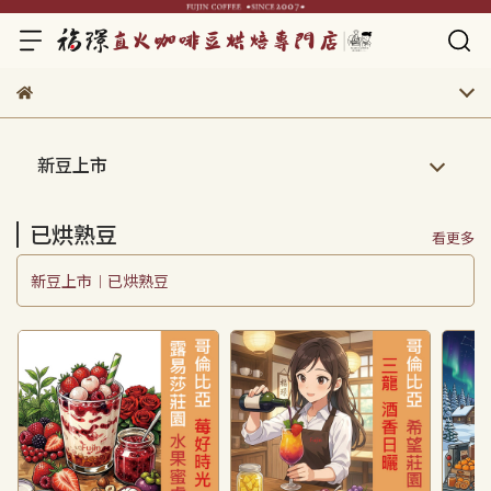
新豆上市
已烘熟豆
看更多
新豆上市︱已烘熟豆